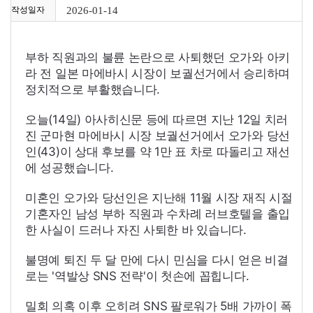
작성일자
2026-01-14
부하 직원과의 불륜 논란으로 사퇴했던 오가와 아키
라 전 일본 마에바시 시장이 보궐선거에서 승리하며
정치적으로 부활했습니다.
오늘(14일) 아사히신문 등에 따르면 지난 12일 치러
진 군마현 마에바시 시장 보궐선거에서 오가와 당선
인(43)이 상대 후보를 약 1만 표 차로 따돌리고 재선
에 성공했습니다.
미혼인 오가와 당선인은 지난해 11월 시장 재직 시절
기혼자인 남성 부하 직원과 수차례 러브호텔을 출입
한 사실이 드러나 자진 사퇴한 바 있습니다.
불명예 퇴진 두 달 만에 다시 민심을 다시 얻은 비결
로는 '역발상
SNS
전략'이 첫손에 꼽힙니다.
밀회 의혹 이후 오히려
SNS
팔로워가 5배 가까이 폭