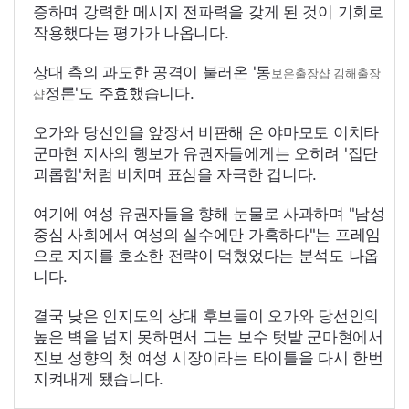
증하며 강력한 메시지 전파력을 갖게 된 것이 기회로
작용했다는 평가가 나옵니다.
상대 측의 과도한 공격이 불러온 '동
보은출장샵
김해출장
정론'도 주효했습니다.
샵
오가와 당선인을 앞장서 비판해 온 야마모토 이치타
군마현 지사의 행보가 유권자들에게는 오히려 '집단
괴롭힘'처럼 비치며 표심을 자극한 겁니다.
여기에 여성 유권자들을 향해 눈물로 사과하며 "남성
중심 사회에서 여성의 실수에만 가혹하다"는 프레임
으로 지지를 호소한 전략이 먹혔었다는 분석도 나옵
니다.
결국 낮은 인지도의 상대 후보들이 오가와 당선인의
높은 벽을 넘지 못하면서 그는 보수 텃밭 군마현에서
진보 성향의 첫 여성 시장이라는 타이틀을 다시 한번
지켜내게 됐습니다.