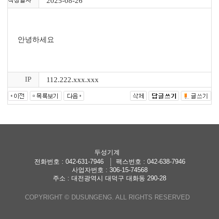
2025-08-26
안녕하세요
IP
112.222.xxx.xxx
두성기계
전화번호 :
042-631-7946
팩스번호 :
042-638-7946
사업자번호 : 306-15-74568
주소 : 대전광역시 대덕구 대화동 290-28
COPYRIGHT © DUSUNGENG. ALL RIGHTS RESERVED