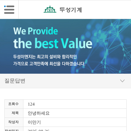
조회수
124
제목
안녕하세요
작성자
이만기
작성일자